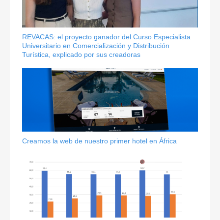
REVACAS: el proyecto ganador del Curso Especialista
Universitario en Comercialización y Distribución
Turística, explicado por sus creadoras
Creamos la web de nuestro primer hotel en África