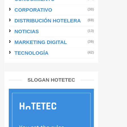
CORPORATIVO
(30)
DISTRIBUCIÓN HOTELERA
(69)
NOTICIAS
(13)
MARKETING DIGITAL
(39)
TECNOLOGÍA
(42)
SLOGAN HOTETEC