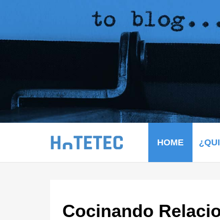
HOME
¿QU
Cocinando Relacio