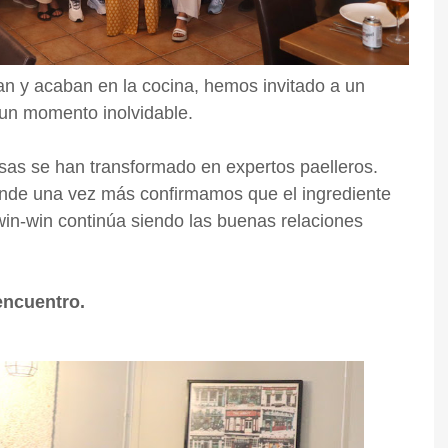
n y acaban en la cocina, hemos invitado a un
 un momento inolvidable.
risas se han transformado en expertos paelleros.
nde una vez más confirmamos que el ingrediente
 win-win continúa siendo las buenas relaciones
 encuentro.