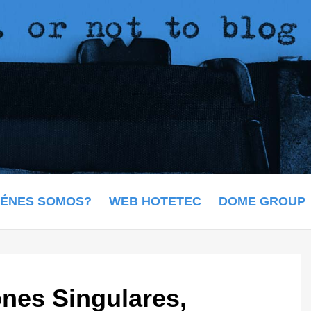
IÉNES SOMOS?
WEB HOTETEC
DOME GROUP
nes Singulares,