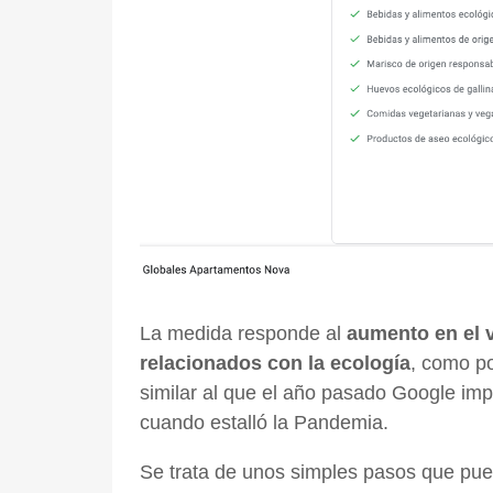
La medida responde al
aumento en el 
relacionados con la ecología
, como po
similar al que el año pasado Google im
cuando estalló la Pandemia.
Se trata de unos simples pasos que pued