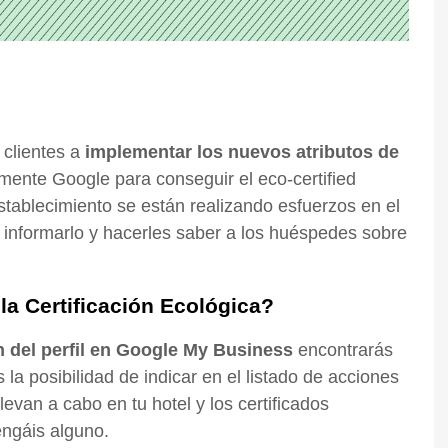
clientes a
implementar los nuevos atributos de
ente Google para conseguir el eco-certified
 establecimiento se están realizando esfuerzos en el
 informarlo y hacerles saber a los huéspedes sobre
a Certificación Ecológica?
n del perfil en Google My Business
encontrarás
ás la posibilidad de indicar en el listado de acciones
levan a cabo en tu hotel y los certificados
ngáis alguno.