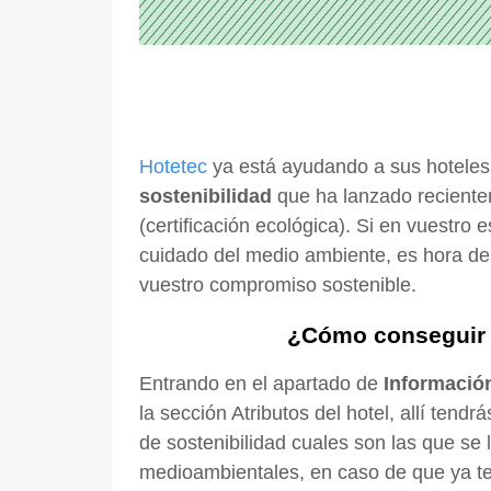
Hotetec
ya está ayudando a sus hoteles 
sostenibilidad
que ha lanzado recientem
(certificación ecológica). Si en vuestro
cuidado del medio ambiente, es hora de
vuestro compromiso sostenible.
¿Cómo conseguir l
Entrando en el apartado de
Informació
la sección Atributos del hotel, allí tendr
de sostenibilidad cuales son las que se l
medioambientales, en caso de que ya te