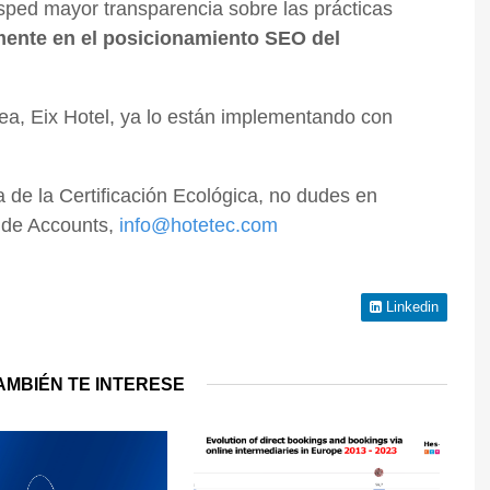
ésped mayor transparencia sobre las prácticas
mente en el posicionamiento SEO del
ea, Eix Hotel, ya lo están implementando con
de la Certificación Ecológica, no dudes en
 de Accounts,
info@hotetec.com
Linkedin
AMBIÉN TE INTERESE