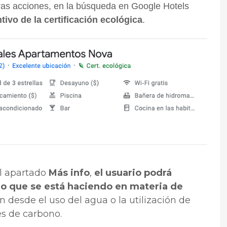
ras acciones, en la búsqueda en Google Hotels
tivo de la certificación ecológica
.
el apartado
Más info
,
el usuario podrá
lo que se está haciendo en materia de
n desde el uso del agua o la utilización de
es de carbono.