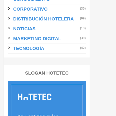
CORPORATIVO
(30)
DISTRIBUCIÓN HOTELERA
(69)
NOTICIAS
(13)
MARKETING DIGITAL
(39)
TECNOLOGÍA
(42)
SLOGAN HOTETEC