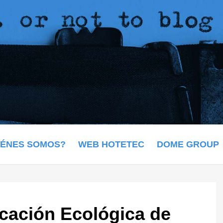
IÉNES SOMOS?
WEB HOTETEC
DOME GROUP
icación Ecológica de