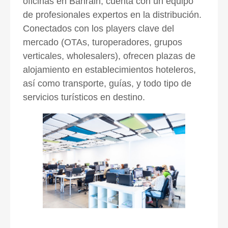
oficinas en Bahrain, cuenta con un equipo
de profesionales expertos e
n la distribución.
Conectados con los players clave del
mercado (OTAs, turoperadores, grupos
verticales, wholesalers), o
frecen plazas de
alojamiento en establecimientos hoteleros,
así como transporte, guías, y todo tipo de
servicios turísticos en destino.