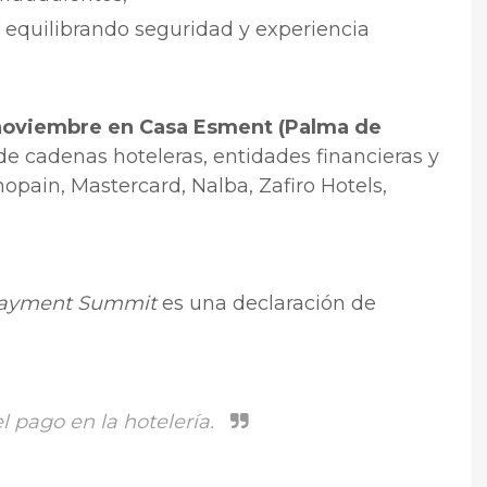
 equilibrando seguridad y experiencia
noviembre en Casa Esment (Palma de
de cadenas hoteleras, entidades financieras y
ain, Mastercard, Nalba, Zafiro Hotels,
 Payment Summit
es una declaración de
l pago en la hotelería.