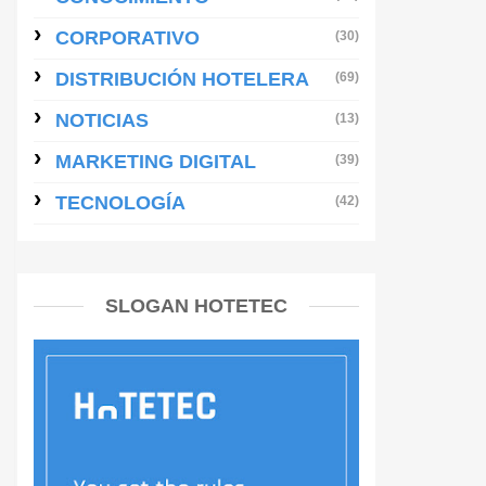
CORPORATIVO
(30)
DISTRIBUCIÓN HOTELERA
(69)
NOTICIAS
(13)
MARKETING DIGITAL
(39)
TECNOLOGÍA
(42)
SLOGAN HOTETEC