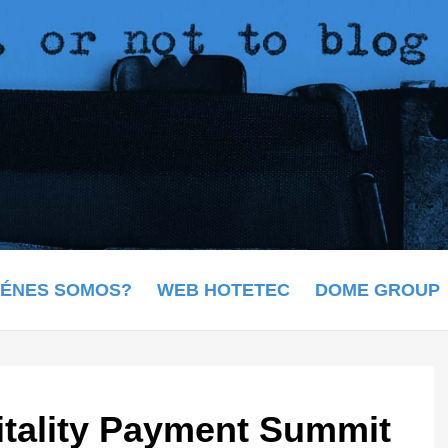
IÉNES SOMOS?
WEB HOTETEC
DOME GROUP
tality Payment Summit