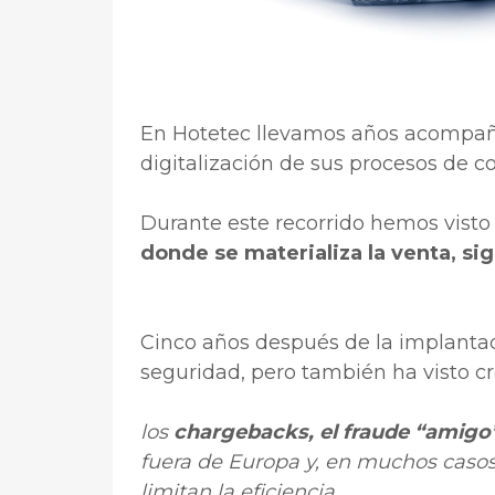
En Hotetec llevamos años acompañ
digitalización de sus procesos de c
Durante este recorrido hemos vist
donde se materializa la venta, si
Cinco años después de la implanta
seguridad, pero también ha visto cre
los
chargebacks, el fraude “amigo
fuera de Europa y, en muchos casos
limitan la eficiencia.