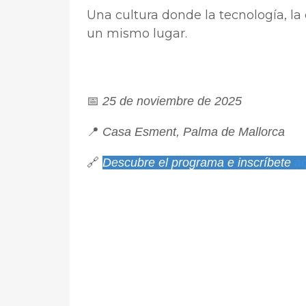
Una cultura donde la tecnología, la 
un mismo lugar.
📅
25 de noviembre de 2025
📍
Casa Esment, Palma de Mallorca
🔗
Descubre el programa e inscríbete
a