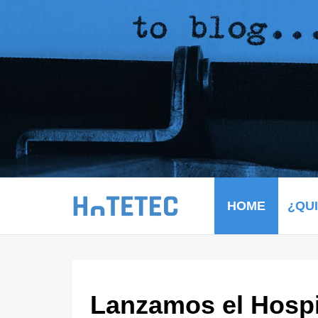
HOME
¿QU
Lanzamos el Hospi