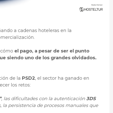
ando a cadenas hoteleras en la
omercialización.
o cómo
el pago, a pesar de ser el punto
gue siendo uno de los grandes olvidados.
ción de la
PSD2
, el sector ha ganado en
cer los retos:
”
, las dificultades con la autenticación
3DS
, la persistencia de procesos manuales que