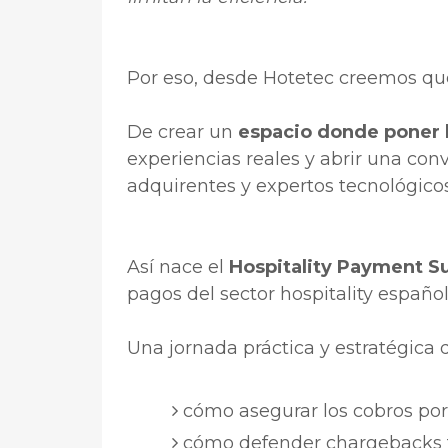
Por eso, desde Hotetec creemos q
De crear un
espacio donde poner 
experiencias reales y abrir una con
adquirentes y expertos tecnológicos
Así nace el
Hospitality Payment 
pagos del sector hospitality español
Una jornada práctica y estratégica
cómo asegurar los cobros por
cómo defender chargebacks f