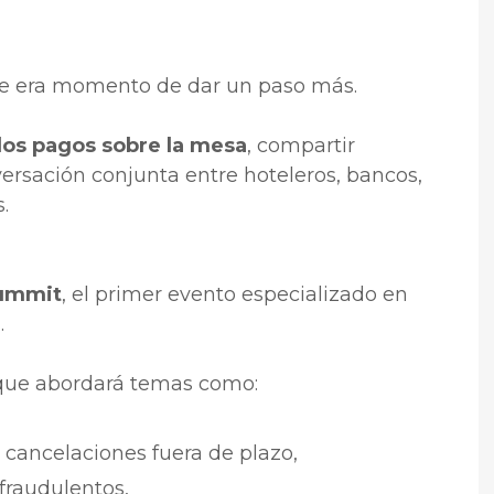
ue era momento de dar un paso más.
los pagos sobre la mesa
, compartir
versación conjunta entre hoteleros, bancos,
.
Summit
, el primer evento especializado en
.
 que abordará temas como:
 cancelaciones fuera de plazo,
raudulentos,