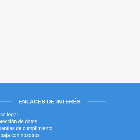
ENLACES DE INTERÉS
so legal
tección de datos
rantías de cumplimiento
abaja con nosotros